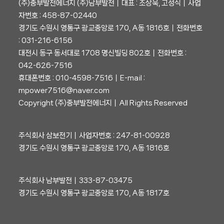
(주)중부발전에너지 (주)남부발전┃대표 : 조상욱, 고성식┃사업
자번호 : 458-87-02440
경기도 수원시 영통구 광교중앙로 170, A동 1816호┃전화번호
: 031-216-6156
대전시 동구 동서대로 1708 명신빌딩 802호┃전화번호 :
042-626-7516
휴대폰번호 : 010-4598-7516┃E-mail :
mpower7516@naver.com
Copyright (주)중부발전에너지┃All Rights Reserved
주식회사 삼보전기┃사업자번호 : 247-81-00928
경기도 수원시 영통구 광교중앙로 170, A동 1816호
주식회사 남부발전┃333-87-03475
경기도 수원시 영통구 광교중앙로 170, A동 1817호