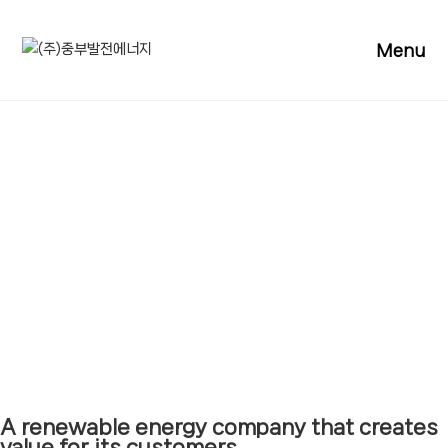
Menu
A renewable energy company that creates
value for its customers.