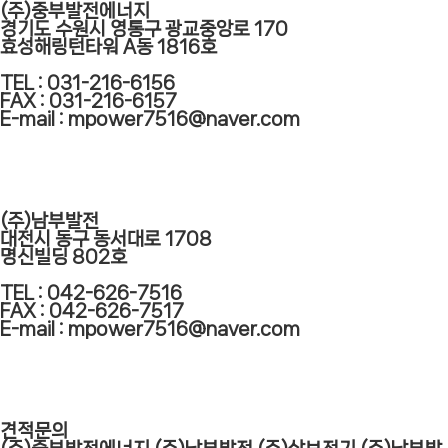
(주)중부발전에너지
경기도 수원시 영통구 광교중앙로 170
효성해링턴타워 A동 1816호
TEL : 031-216-6156
FAX : 031-216-6157
E-mail : mpower7516@naver.com
(주)남부발전
대전시 동구 동서대로 1708
명신빌딩 802호
TEL : 042-626-7516
FAX : 042-626-7517
E-mail : mpower7516@naver.com
견적문의