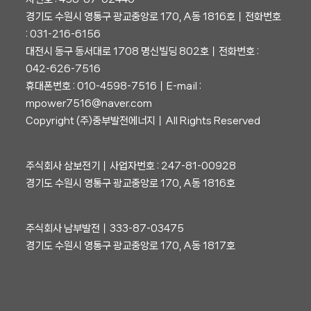
경기도 수원시 영통구 광교중앙로 170, A동 1816호┃전화번호
: 031-216-6156
대전시 동구 동서대로 1708 명신빌딩 802호┃전화번호 :
042-626-7516
휴대폰번호 : 010-4598-7516┃E-mail :
mpower7516@naver.com
Copyright (주)중부발전에너지┃All Rights Reserved
주식회사 삼보전기┃사업자번호 : 247-81-00928
경기도 수원시 영통구 광교중앙로 170, A동 1816호
주식회사 남부발전┃333-87-03475
경기도 수원시 영통구 광교중앙로 170, A동 1817호