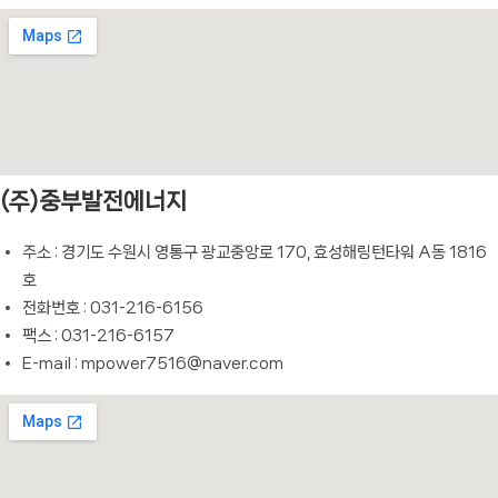
(주)중부발전에너지
주소 : 경기도 수원시 영통구 광교중앙로 170, 효성해링턴타워 A동 1816
호
전화번호 : 031-216-6156
팩스 : 031-216-6157
E-mail : mpower7516@naver.com