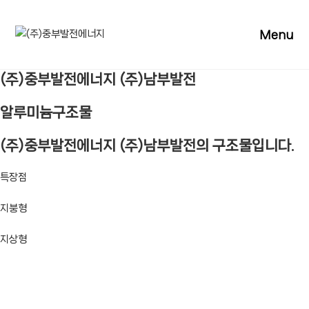
Skip
to
Menu
content
(주)중부발전에너지 (주)남부발전
알루미늄구조물
(주)중부발전에너지 (주)남부발전의 구조물입니다.
특장점
지붕형
지상형