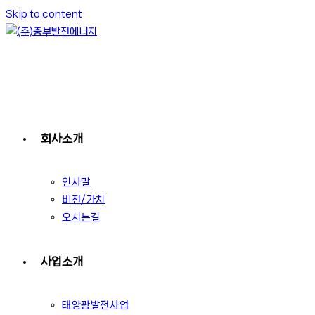
Skip to content
회사소개
인사말
비전/가치
오시는길
사업소개
태양광발전사업