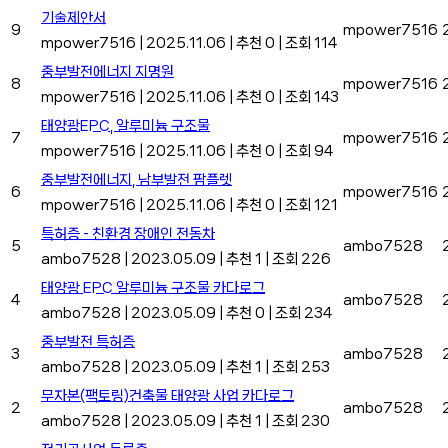
기술제안서
9
mpower7516
mpower7516
|
2025.11.06
|
추천 0
|
조회 114
중부발전에너지 지명원
8
mpower7516
mpower7516
|
2025.11.06
|
추천 0
|
조회 143
태양광EPC, 알루미늄 구조물
7
mpower7516
mpower7516
|
2025.11.06
|
추천 0
|
조회 94
중부발전에너지, 남부발전 팜플렛
6
mpower7516
mpower7516
|
2025.11.06
|
추천 0
|
조회 121
특허증 - 친환경 장애인 전동차
5
ambo7528
ambo7528
|
2023.05.09
|
추천 1
|
조회 226
태양광 EPC 알루미늄 구조물 카다로그
4
ambo7528
ambo7528
|
2023.05.09
|
추천 0
|
조회 234
중부발전 특허증
3
ambo7528
ambo7528
|
2023.05.09
|
추천 1
|
조회 253
무자본(팩토링)건축물 태양광 사업 카다로그
2
ambo7528
ambo7528
|
2023.05.09
|
추천 1
|
조회 230