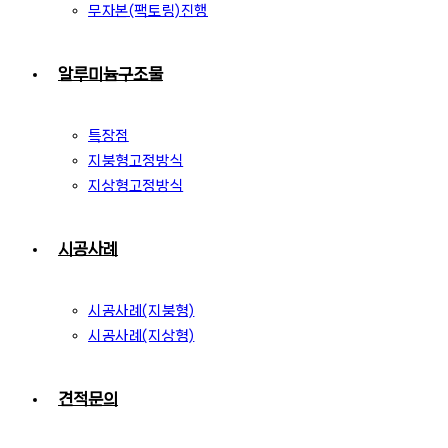
무자본(팩토링)진행
알루미늄구조물
특장점
지붕형고정방식
지상형고정방식
시공사례
시공사례(지붕형)
시공사례(지상형)
견적문의